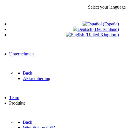
Select your language
Unternehmen
Back
Akkreditierung
Team
Produkte
Back
WindStation CFD